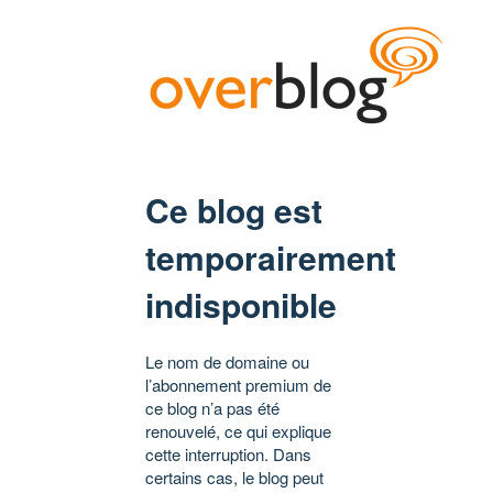
Ce blog est
temporairement
indisponible
Le nom de domaine ou
l’abonnement premium de
ce blog n’a pas été
renouvelé, ce qui explique
cette interruption. Dans
certains cas, le blog peut