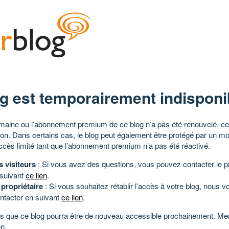
g est temporairement indisponi
aine ou l’abonnement premium de ce blog n’a pas été renouvelé, ce 
tion. Dans certains cas, le blog peut également être protégé par un m
ccès limité tant que l’abonnement premium n’a pas été réactivé.
s visiteurs
: Si vous avez des questions, vous pouvez contacter le pr
 suivant
ce lien
.
 propriétaire
: Si vous souhaitez rétablir l’accès à votre blog, nous v
ntacter en suivant
ce lien
.
 que ce blog pourra être de nouveau accessible prochainement. Mer
n.