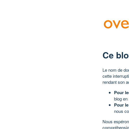
Ce blo
Le nom de dom
cette interrup
rendant son a
Pour le
blog en
Pour le
nous co
Nous espérons
compréhensio