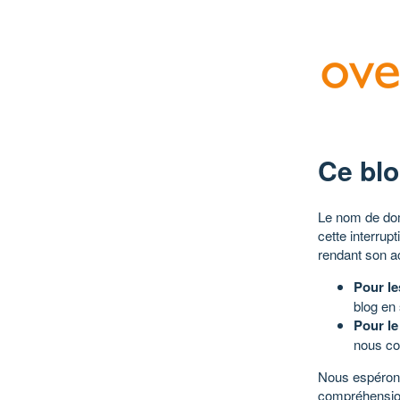
Ce blo
Le nom de dom
cette interrup
rendant son a
Pour le
blog en
Pour le
nous co
Nous espérons
compréhensio