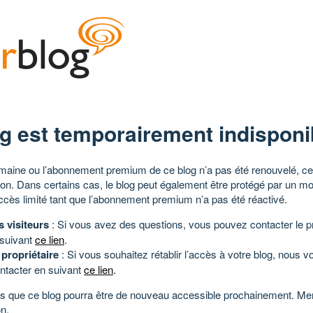
g est temporairement indisponi
aine ou l’abonnement premium de ce blog n’a pas été renouvelé, ce 
tion. Dans certains cas, le blog peut également être protégé par un m
ccès limité tant que l’abonnement premium n’a pas été réactivé.
s visiteurs
: Si vous avez des questions, vous pouvez contacter le pr
 suivant
ce lien
.
 propriétaire
: Si vous souhaitez rétablir l’accès à votre blog, nous v
ntacter en suivant
ce lien
.
 que ce blog pourra être de nouveau accessible prochainement. Mer
n.