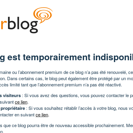
g est temporairement indisponi
aine ou l’abonnement premium de ce blog n’a pas été renouvelé, ce 
tion. Dans certains cas, le blog peut également être protégé par un m
ccès limité tant que l’abonnement premium n’a pas été réactivé.
s visiteurs
: Si vous avez des questions, vous pouvez contacter le pr
 suivant
ce lien
.
 propriétaire
: Si vous souhaitez rétablir l’accès à votre blog, nous v
ntacter en suivant
ce lien
.
 que ce blog pourra être de nouveau accessible prochainement. Mer
n.