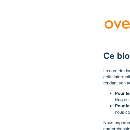
Ce blo
Le nom de dom
cette interrup
rendant son a
Pour le
blog en
Pour le
nous co
Nous espérons
compréhensio