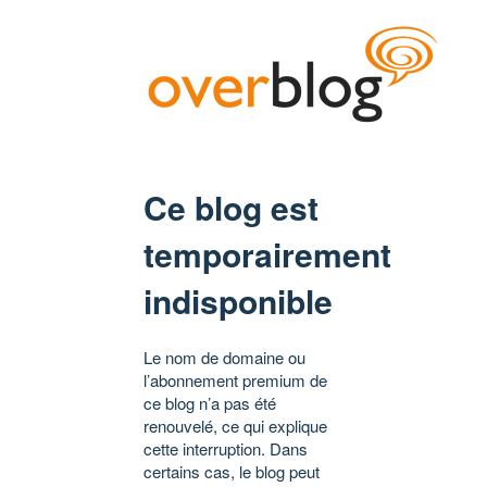
Ce blog est
temporairement
indisponible
Le nom de domaine ou
l’abonnement premium de
ce blog n’a pas été
renouvelé, ce qui explique
cette interruption. Dans
certains cas, le blog peut