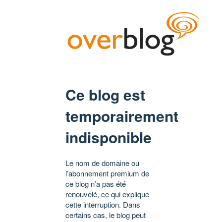
Ce blog est
temporairement
indisponible
Le nom de domaine ou
l’abonnement premium de
ce blog n’a pas été
renouvelé, ce qui explique
cette interruption. Dans
certains cas, le blog peut