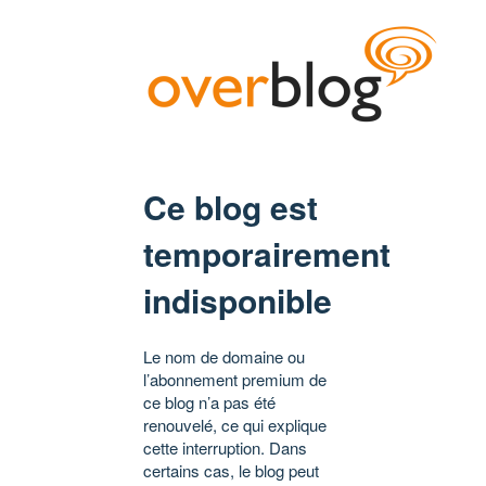
Ce blog est
temporairement
indisponible
Le nom de domaine ou
l’abonnement premium de
ce blog n’a pas été
renouvelé, ce qui explique
cette interruption. Dans
certains cas, le blog peut