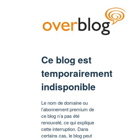
Ce blog est
temporairement
indisponible
Le nom de domaine ou
l’abonnement premium de
ce blog n’a pas été
renouvelé, ce qui explique
cette interruption. Dans
certains cas, le blog peut