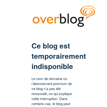
Ce blog est
temporairement
indisponible
Le nom de domaine ou
l’abonnement premium de
ce blog n’a pas été
renouvelé, ce qui explique
cette interruption. Dans
certains cas, le blog peut