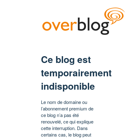
Ce blog est
temporairement
indisponible
Le nom de domaine ou
l’abonnement premium de
ce blog n’a pas été
renouvelé, ce qui explique
cette interruption. Dans
certains cas, le blog peut