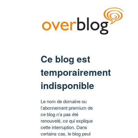
Ce blog est
temporairement
indisponible
Le nom de domaine ou
l’abonnement premium de
ce blog n’a pas été
renouvelé, ce qui explique
cette interruption. Dans
certains cas, le blog peut