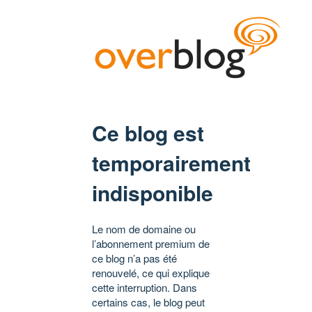
Ce blog est
temporairement
indisponible
Le nom de domaine ou
l’abonnement premium de
ce blog n’a pas été
renouvelé, ce qui explique
cette interruption. Dans
certains cas, le blog peut