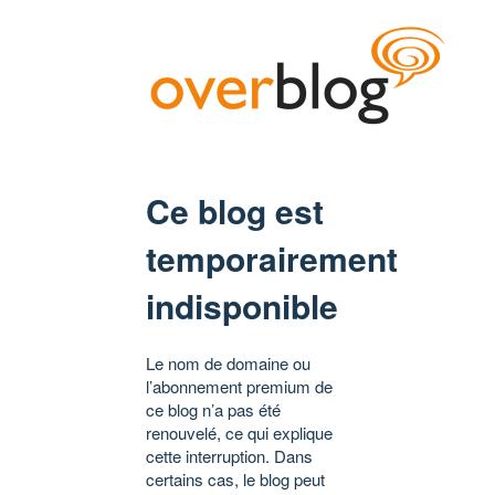
Ce blog est
temporairement
indisponible
Le nom de domaine ou
l’abonnement premium de
ce blog n’a pas été
renouvelé, ce qui explique
cette interruption. Dans
certains cas, le blog peut