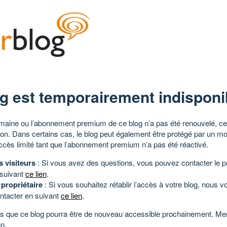
g est temporairement indisponi
aine ou l’abonnement premium de ce blog n’a pas été renouvelé, ce 
tion. Dans certains cas, le blog peut également être protégé par un m
ccès limité tant que l’abonnement premium n’a pas été réactivé.
s visiteurs
: Si vous avez des questions, vous pouvez contacter le pr
 suivant
ce lien
.
 propriétaire
: Si vous souhaitez rétablir l’accès à votre blog, nous v
ntacter en suivant
ce lien
.
 que ce blog pourra être de nouveau accessible prochainement. Mer
n.