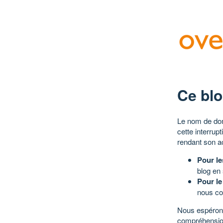
Ce blo
Le nom de dom
cette interrup
rendant son a
Pour le
blog en
Pour le
nous co
Nous espérons
compréhensio