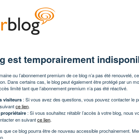
g est temporairement indisponi
aine ou l’abonnement premium de ce blog n’a pas été renouvelé, ce 
tion. Dans certains cas, le blog peut également être protégé par un m
ccès limité tant que l’abonnement premium n’a pas été réactivé.
s visiteurs
: Si vous avez des questions, vous pouvez contacter le pr
 suivant
ce lien
.
 propriétaire
: Si vous souhaitez rétablir l’accès à votre blog, nous v
ntacter en suivant
ce lien
.
 que ce blog pourra être de nouveau accessible prochainement. Mer
n.