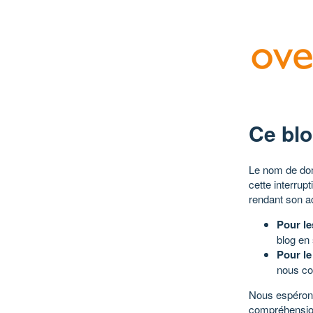
Ce blo
Le nom de dom
cette interrup
rendant son a
Pour le
blog en
Pour le
nous co
Nous espérons
compréhensio