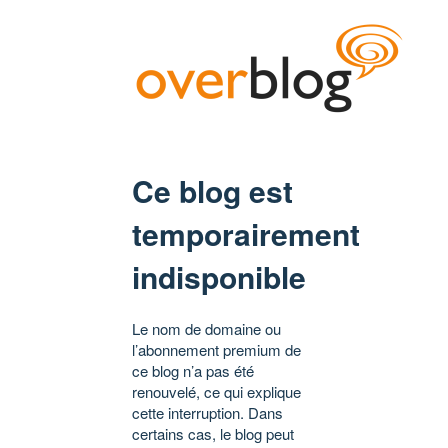
Ce blog est
temporairement
indisponible
Le nom de domaine ou
l’abonnement premium de
ce blog n’a pas été
renouvelé, ce qui explique
cette interruption. Dans
certains cas, le blog peut