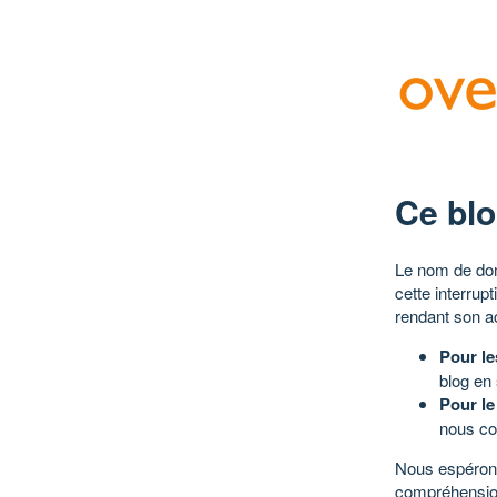
Ce blo
Le nom de dom
cette interrup
rendant son a
Pour le
blog en
Pour le
nous co
Nous espérons
compréhensio