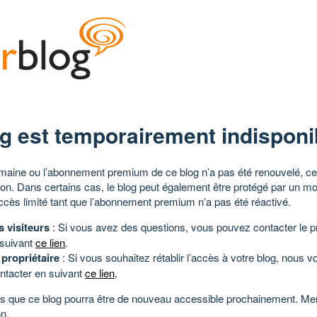
g est temporairement indisponi
aine ou l’abonnement premium de ce blog n’a pas été renouvelé, ce 
tion. Dans certains cas, le blog peut également être protégé par un m
ccès limité tant que l’abonnement premium n’a pas été réactivé.
s visiteurs
: Si vous avez des questions, vous pouvez contacter le pr
 suivant
ce lien
.
 propriétaire
: Si vous souhaitez rétablir l’accès à votre blog, nous v
ntacter en suivant
ce lien
.
 que ce blog pourra être de nouveau accessible prochainement. Mer
n.