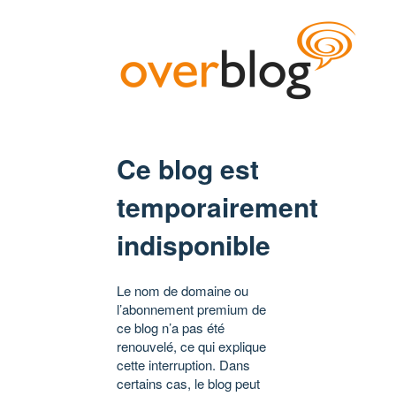
Ce blog est
temporairement
indisponible
Le nom de domaine ou
l’abonnement premium de
ce blog n’a pas été
renouvelé, ce qui explique
cette interruption. Dans
certains cas, le blog peut