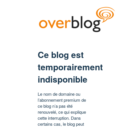
Ce blog est
temporairement
indisponible
Le nom de domaine ou
l’abonnement premium de
ce blog n’a pas été
renouvelé, ce qui explique
cette interruption. Dans
certains cas, le blog peut