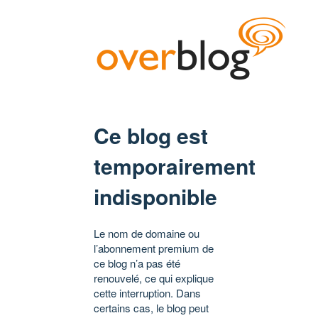
Ce blog est
temporairement
indisponible
Le nom de domaine ou
l’abonnement premium de
ce blog n’a pas été
renouvelé, ce qui explique
cette interruption. Dans
certains cas, le blog peut