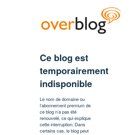
Ce blog est
temporairement
indisponible
Le nom de domaine ou
l’abonnement premium de
ce blog n’a pas été
renouvelé, ce qui explique
cette interruption. Dans
certains cas, le blog peut