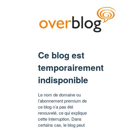
Ce blog est
temporairement
indisponible
Le nom de domaine ou
l’abonnement premium de
ce blog n’a pas été
renouvelé, ce qui explique
cette interruption. Dans
certains cas, le blog peut