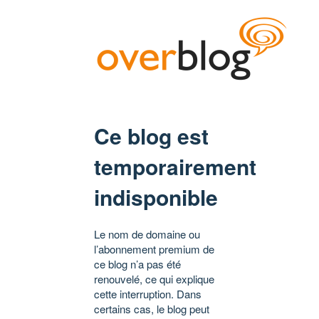
Ce blog est
temporairement
indisponible
Le nom de domaine ou
l’abonnement premium de
ce blog n’a pas été
renouvelé, ce qui explique
cette interruption. Dans
certains cas, le blog peut