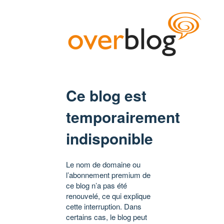
Ce blog est
temporairement
indisponible
Le nom de domaine ou
l’abonnement premium de
ce blog n’a pas été
renouvelé, ce qui explique
cette interruption. Dans
certains cas, le blog peut