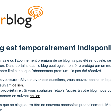
g est temporairement indisponi
aine ou l’abonnement premium de ce blog n’a pas été renouvelé, ce 
tion. Dans certains cas, le blog peut également être protégé par un m
ccès limité tant que l’abonnement premium n’a pas été réactivé.
s visiteurs
: Si vous avez des questions, vous pouvez contacter le pr
 suivant
ce lien
.
 propriétaire
: Si vous souhaitez rétablir l’accès à votre blog, nous v
ntacter en suivant
ce lien
.
 que ce blog pourra être de nouveau accessible prochainement. Mer
n.