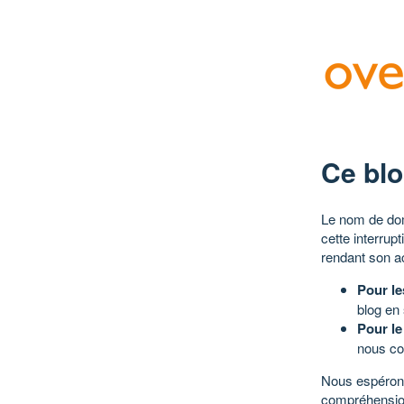
Ce blo
Le nom de dom
cette interrup
rendant son a
Pour le
blog en
Pour le
nous co
Nous espérons
compréhensio