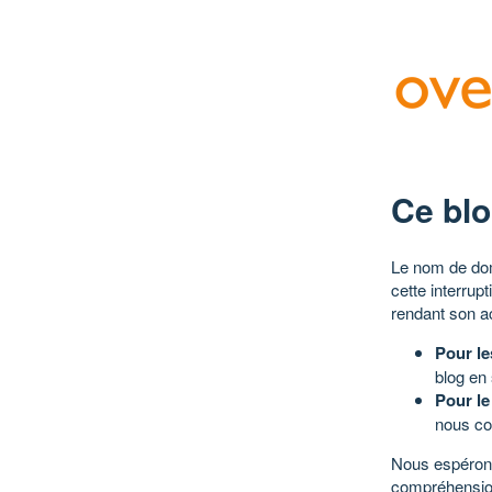
Ce blo
Le nom de dom
cette interrup
rendant son a
Pour le
blog en
Pour le
nous co
Nous espérons
compréhensio