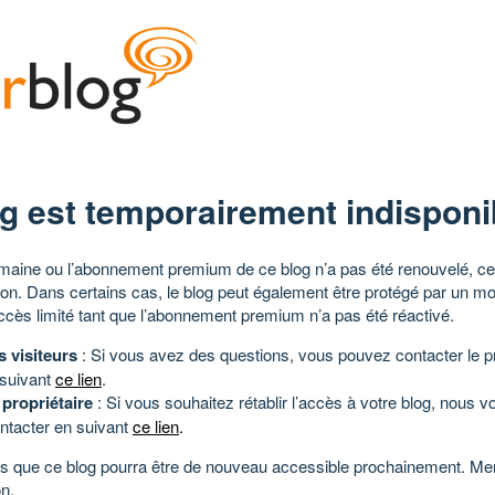
g est temporairement indisponi
aine ou l’abonnement premium de ce blog n’a pas été renouvelé, ce 
tion. Dans certains cas, le blog peut également être protégé par un m
ccès limité tant que l’abonnement premium n’a pas été réactivé.
s visiteurs
: Si vous avez des questions, vous pouvez contacter le pr
 suivant
ce lien
.
 propriétaire
: Si vous souhaitez rétablir l’accès à votre blog, nous v
ntacter en suivant
ce lien
.
 que ce blog pourra être de nouveau accessible prochainement. Mer
n.