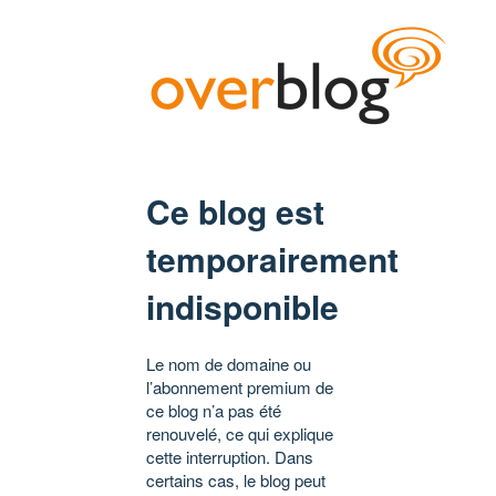
Ce blog est
temporairement
indisponible
Le nom de domaine ou
l’abonnement premium de
ce blog n’a pas été
renouvelé, ce qui explique
cette interruption. Dans
certains cas, le blog peut