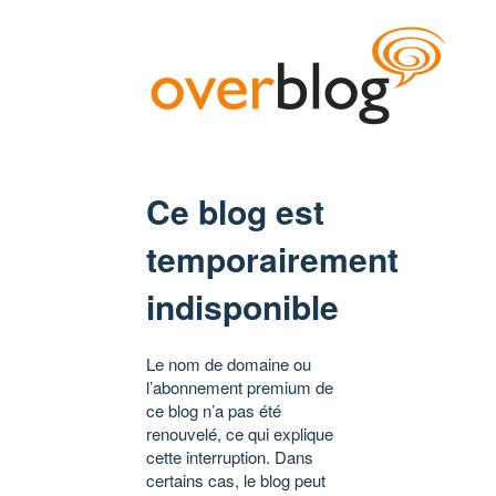
Ce blog est
temporairement
indisponible
Le nom de domaine ou
l’abonnement premium de
ce blog n’a pas été
renouvelé, ce qui explique
cette interruption. Dans
certains cas, le blog peut