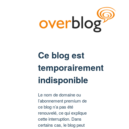
Ce blog est
temporairement
indisponible
Le nom de domaine ou
l’abonnement premium de
ce blog n’a pas été
renouvelé, ce qui explique
cette interruption. Dans
certains cas, le blog peut