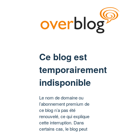
Ce blog est
temporairement
indisponible
Le nom de domaine ou
l’abonnement premium de
ce blog n’a pas été
renouvelé, ce qui explique
cette interruption. Dans
certains cas, le blog peut