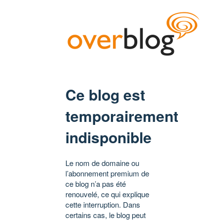
Ce blog est
temporairement
indisponible
Le nom de domaine ou
l’abonnement premium de
ce blog n’a pas été
renouvelé, ce qui explique
cette interruption. Dans
certains cas, le blog peut