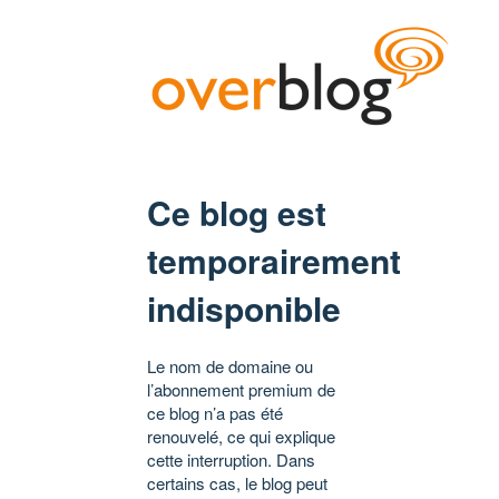
Ce blog est
temporairement
indisponible
Le nom de domaine ou
l’abonnement premium de
ce blog n’a pas été
renouvelé, ce qui explique
cette interruption. Dans
certains cas, le blog peut