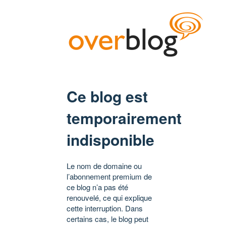
Ce blog est
temporairement
indisponible
Le nom de domaine ou
l’abonnement premium de
ce blog n’a pas été
renouvelé, ce qui explique
cette interruption. Dans
certains cas, le blog peut