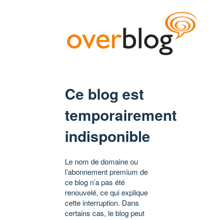
Ce blog est
temporairement
indisponible
Le nom de domaine ou
l’abonnement premium de
ce blog n’a pas été
renouvelé, ce qui explique
cette interruption. Dans
certains cas, le blog peut