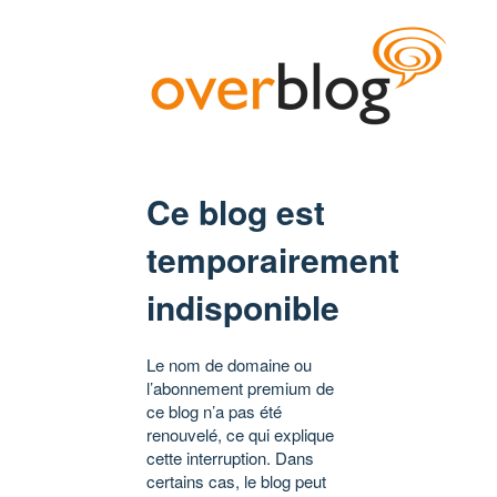
Ce blog est
temporairement
indisponible
Le nom de domaine ou
l’abonnement premium de
ce blog n’a pas été
renouvelé, ce qui explique
cette interruption. Dans
certains cas, le blog peut