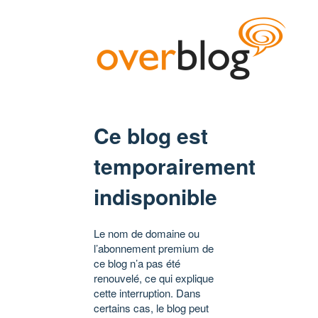
Ce blog est
temporairement
indisponible
Le nom de domaine ou
l’abonnement premium de
ce blog n’a pas été
renouvelé, ce qui explique
cette interruption. Dans
certains cas, le blog peut