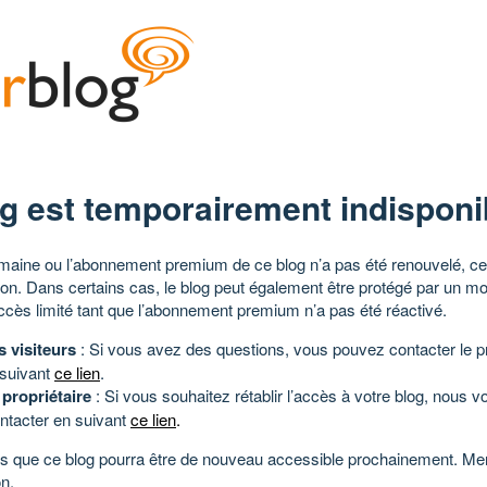
g est temporairement indisponi
aine ou l’abonnement premium de ce blog n’a pas été renouvelé, ce 
tion. Dans certains cas, le blog peut également être protégé par un m
ccès limité tant que l’abonnement premium n’a pas été réactivé.
s visiteurs
: Si vous avez des questions, vous pouvez contacter le pr
 suivant
ce lien
.
 propriétaire
: Si vous souhaitez rétablir l’accès à votre blog, nous v
ntacter en suivant
ce lien
.
 que ce blog pourra être de nouveau accessible prochainement. Mer
n.