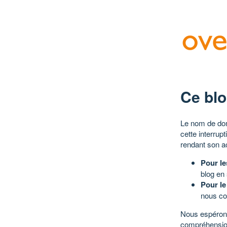
Ce blo
Le nom de dom
cette interrup
rendant son a
Pour le
blog en
Pour le
nous co
Nous espérons
compréhensio