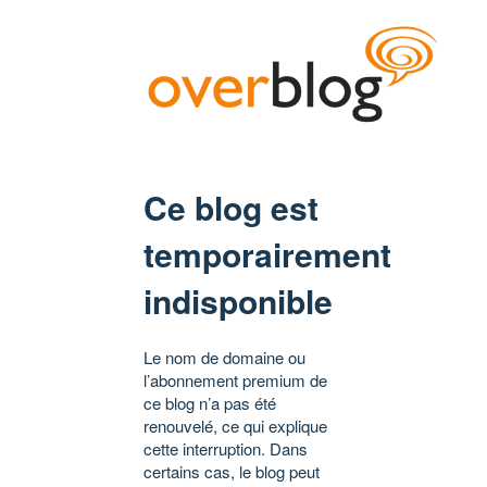
Ce blog est
temporairement
indisponible
Le nom de domaine ou
l’abonnement premium de
ce blog n’a pas été
renouvelé, ce qui explique
cette interruption. Dans
certains cas, le blog peut