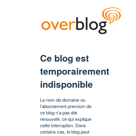
Ce blog est
temporairement
indisponible
Le nom de domaine ou
l’abonnement premium de
ce blog n’a pas été
renouvelé, ce qui explique
cette interruption. Dans
certains cas, le blog peut