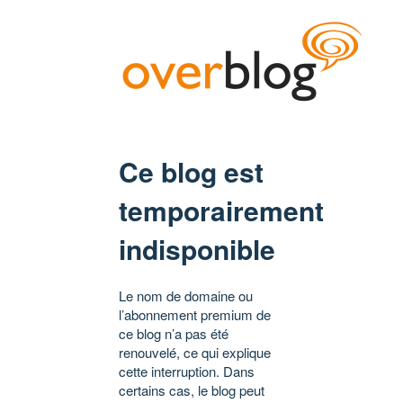
Ce blog est
temporairement
indisponible
Le nom de domaine ou
l’abonnement premium de
ce blog n’a pas été
renouvelé, ce qui explique
cette interruption. Dans
certains cas, le blog peut