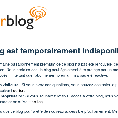
g est temporairement indisponi
aine ou l’abonnement premium de ce blog n’a pas été renouvelé, ce 
tion. Dans certains cas, le blog peut également être protégé par un m
ccès limité tant que l’abonnement premium n’a pas été réactivé.
s visiteurs
: Si vous avez des questions, vous pouvez contacter le pr
 suivant
ce lien
.
 propriétaire
: Si vous souhaitez rétablir l’accès à votre blog, nous v
ntacter en suivant
ce lien
.
 que ce blog pourra être de nouveau accessible prochainement. Mer
n.