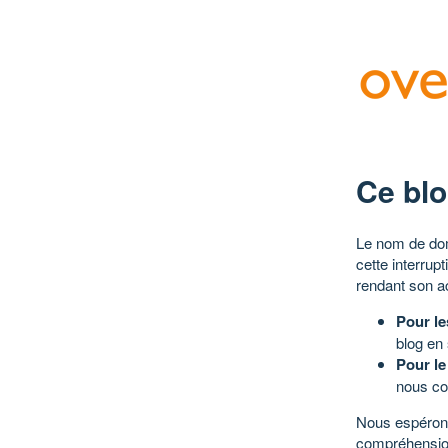
Ce blo
Le nom de dom
cette interrup
rendant son a
Pour le
blog en
Pour le
nous co
Nous espérons
compréhensio