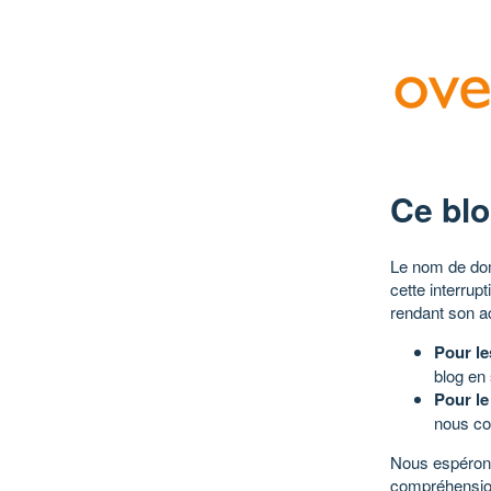
Ce blo
Le nom de dom
cette interrup
rendant son a
Pour le
blog en
Pour le
nous co
Nous espérons
compréhensio