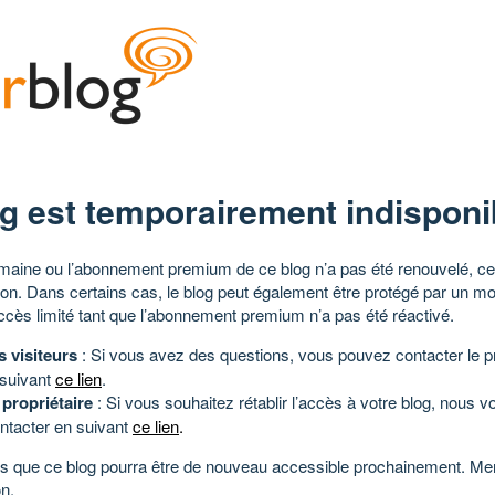
g est temporairement indisponi
aine ou l’abonnement premium de ce blog n’a pas été renouvelé, ce 
tion. Dans certains cas, le blog peut également être protégé par un m
ccès limité tant que l’abonnement premium n’a pas été réactivé.
s visiteurs
: Si vous avez des questions, vous pouvez contacter le pr
 suivant
ce lien
.
 propriétaire
: Si vous souhaitez rétablir l’accès à votre blog, nous v
ntacter en suivant
ce lien
.
 que ce blog pourra être de nouveau accessible prochainement. Mer
n.