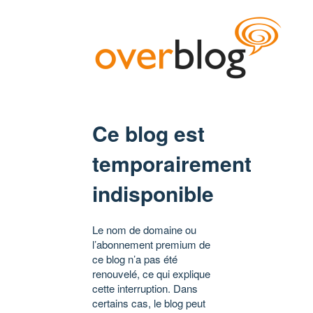
Ce blog est
temporairement
indisponible
Le nom de domaine ou
l’abonnement premium de
ce blog n’a pas été
renouvelé, ce qui explique
cette interruption. Dans
certains cas, le blog peut