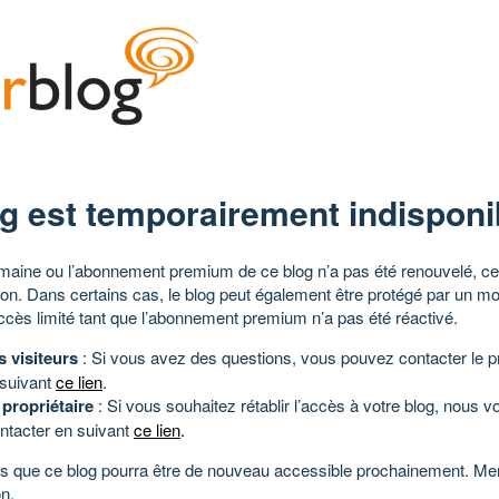
g est temporairement indisponi
aine ou l’abonnement premium de ce blog n’a pas été renouvelé, ce 
tion. Dans certains cas, le blog peut également être protégé par un m
ccès limité tant que l’abonnement premium n’a pas été réactivé.
s visiteurs
: Si vous avez des questions, vous pouvez contacter le pr
 suivant
ce lien
.
 propriétaire
: Si vous souhaitez rétablir l’accès à votre blog, nous v
ntacter en suivant
ce lien
.
 que ce blog pourra être de nouveau accessible prochainement. Mer
n.