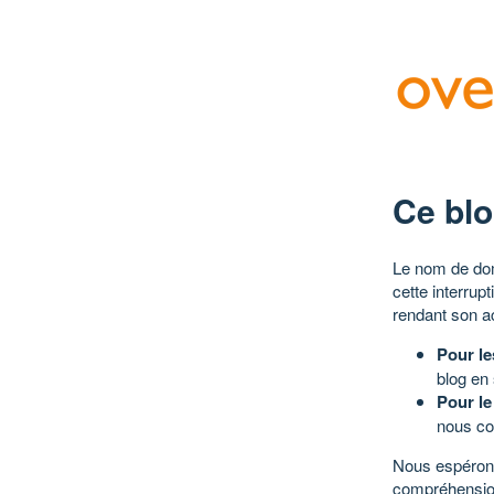
Ce blo
Le nom de dom
cette interrup
rendant son a
Pour le
blog en
Pour le
nous co
Nous espérons
compréhensio