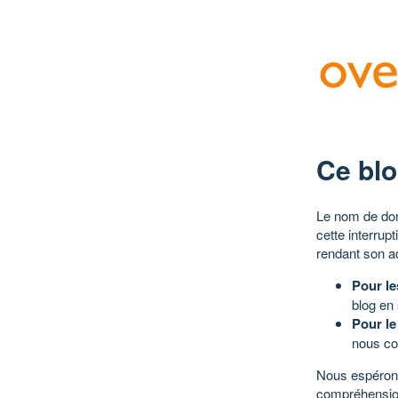
Ce blo
Le nom de dom
cette interrup
rendant son a
Pour le
blog en
Pour le
nous co
Nous espérons
compréhensio