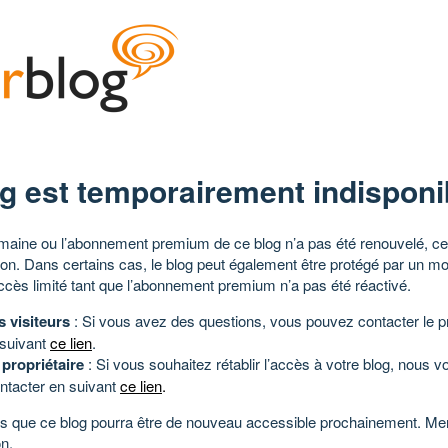
g est temporairement indisponi
aine ou l’abonnement premium de ce blog n’a pas été renouvelé, ce 
tion. Dans certains cas, le blog peut également être protégé par un m
ccès limité tant que l’abonnement premium n’a pas été réactivé.
s visiteurs
: Si vous avez des questions, vous pouvez contacter le pr
 suivant
ce lien
.
 propriétaire
: Si vous souhaitez rétablir l’accès à votre blog, nous v
ntacter en suivant
ce lien
.
 que ce blog pourra être de nouveau accessible prochainement. Mer
n.