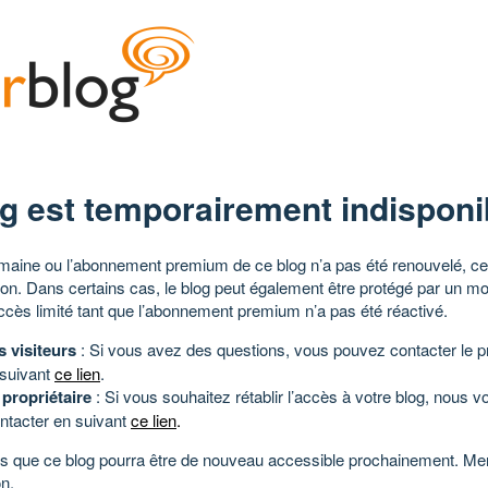
g est temporairement indisponi
aine ou l’abonnement premium de ce blog n’a pas été renouvelé, ce 
tion. Dans certains cas, le blog peut également être protégé par un m
ccès limité tant que l’abonnement premium n’a pas été réactivé.
s visiteurs
: Si vous avez des questions, vous pouvez contacter le pr
 suivant
ce lien
.
 propriétaire
: Si vous souhaitez rétablir l’accès à votre blog, nous v
ntacter en suivant
ce lien
.
 que ce blog pourra être de nouveau accessible prochainement. Mer
n.