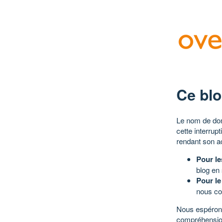
Ce blo
Le nom de dom
cette interrup
rendant son a
Pour le
blog en
Pour le
nous co
Nous espérons
compréhensio