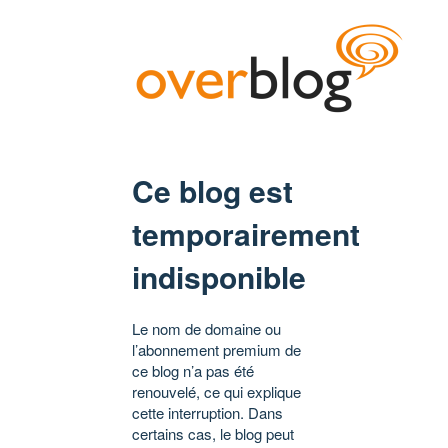
Ce blog est
temporairement
indisponible
Le nom de domaine ou
l’abonnement premium de
ce blog n’a pas été
renouvelé, ce qui explique
cette interruption. Dans
certains cas, le blog peut