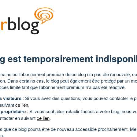
g est temporairement indisponi
aine ou l’abonnement premium de ce blog n’a pas été renouvelé, ce 
tion. Dans certains cas, le blog peut également être protégé par un m
ccès limité tant que l’abonnement premium n’a pas été réactivé.
s visiteurs
: Si vous avez des questions, vous pouvez contacter le pr
 suivant
ce lien
.
 propriétaire
: Si vous souhaitez rétablir l’accès à votre blog, nous v
ntacter en suivant
ce lien
.
 que ce blog pourra être de nouveau accessible prochainement. Mer
n.