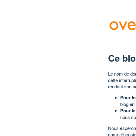
Ce blo
Le nom de dom
cette interrup
rendant son a
Pour le
blog en
Pour le
nous co
Nous espérons
compréhensio