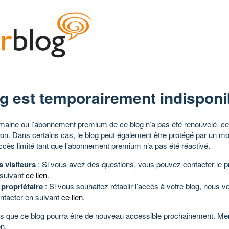
g est temporairement indisponi
aine ou l’abonnement premium de ce blog n’a pas été renouvelé, ce 
tion. Dans certains cas, le blog peut également être protégé par un m
ccès limité tant que l’abonnement premium n’a pas été réactivé.
s visiteurs
: Si vous avez des questions, vous pouvez contacter le pr
 suivant
ce lien
.
 propriétaire
: Si vous souhaitez rétablir l’accès à votre blog, nous v
ntacter en suivant
ce lien
.
 que ce blog pourra être de nouveau accessible prochainement. Mer
n.