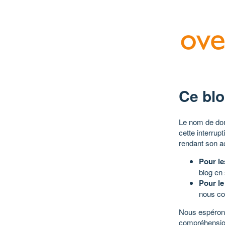
Ce blo
Le nom de dom
cette interrup
rendant son a
Pour le
blog en
Pour le
nous co
Nous espérons
compréhensio