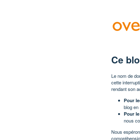
Ce blo
Le nom de dom
cette interrup
rendant son a
Pour le
blog en
Pour le
nous co
Nous espérons
compréhensio