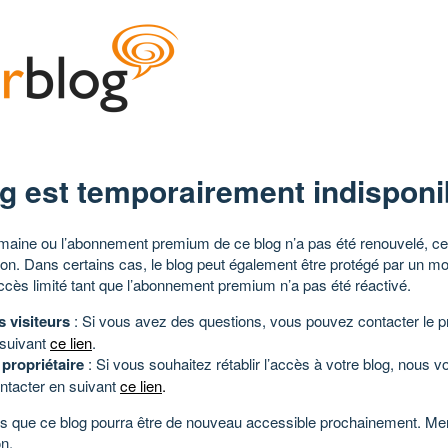
g est temporairement indisponi
aine ou l’abonnement premium de ce blog n’a pas été renouvelé, ce 
tion. Dans certains cas, le blog peut également être protégé par un m
ccès limité tant que l’abonnement premium n’a pas été réactivé.
s visiteurs
: Si vous avez des questions, vous pouvez contacter le pr
 suivant
ce lien
.
 propriétaire
: Si vous souhaitez rétablir l’accès à votre blog, nous v
ntacter en suivant
ce lien
.
 que ce blog pourra être de nouveau accessible prochainement. Mer
n.